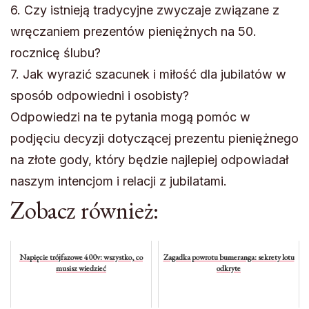
6. Czy istnieją tradycyjne zwyczaje związane z
wręczaniem prezentów pieniężnych na 50.
rocznicę ślubu?
7. Jak wyrazić szacunek i miłość dla jubilatów w
sposób odpowiedni i osobisty?
Odpowiedzi na te pytania mogą pomóc w
podjęciu decyzji dotyczącej prezentu pieniężnego
na złote gody, który będzie najlepiej odpowiadał
naszym intencjom i relacji z jubilatami.
Zobacz również:
Napięcie trójfazowe 400v: wszystko, co
Zagadka powrotu bumeranga: sekrety lotu
musisz wiedzieć
odkryte