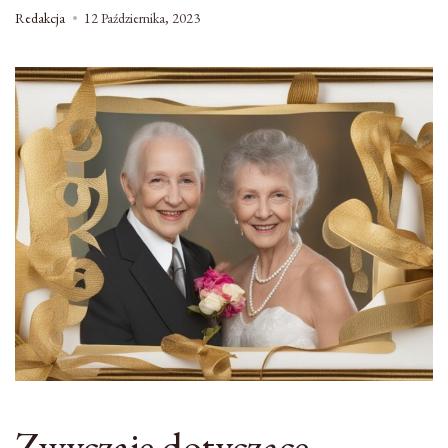
Redakcja
12 Października, 2023
Zwyczaje dotyczące