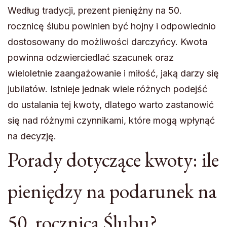
Według tradycji, prezent pieniężny na 50.
rocznicę ślubu powinien być hojny i odpowiednio
dostosowany do możliwości darczyńcy. Kwota
powinna odzwierciedlać szacunek oraz
wieloletnie zaangażowanie i miłość, jaką darzy się
jubilatów. Istnieje jednak wiele różnych podejść
do ustalania tej kwoty, dlatego warto zastanowić
się nad różnymi czynnikami, które mogą wpłynąć
na decyzję.
Porady dotyczące kwoty: ile
pieniędzy na podarunek na
50. rocznica Ślubu?