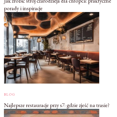
Jak zrobić strój czarodzieja dla chłopca: praktyczne
porady i inspiracje
BLOG
Najlepsze restauracje przy s7: gdzie zjeść na trasie?