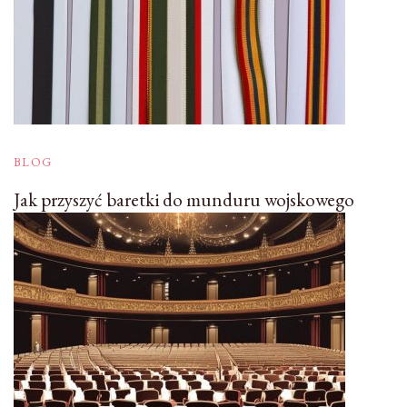
BLOG
Jak przyszyć baretki do munduru wojskowego