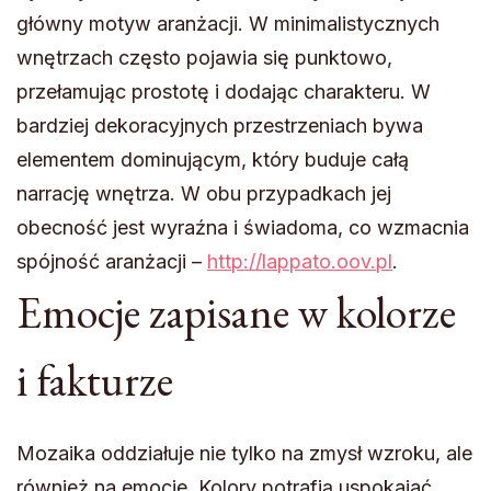
główny motyw aranżacji. W minimalistycznych
wnętrzach często pojawia się punktowo,
przełamując prostotę i dodając charakteru. W
bardziej dekoracyjnych przestrzeniach bywa
elementem dominującym, który buduje całą
narrację wnętrza. W obu przypadkach jej
obecność jest wyraźna i świadoma, co wzmacnia
spójność aranżacji –
http://lappato.oov.pl
.
Emocje zapisane w kolorze
i fakturze
Mozaika oddziałuje nie tylko na zmysł wzroku, ale
również na emocje. Kolory potrafią uspokajać,