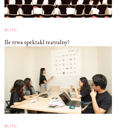
BLOG
Ile trwa spektakl teatralny?
BLOG