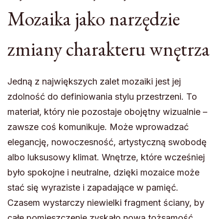
Mozaika jako narzędzie
zmiany charakteru wnętrza
Jedną z największych zalet mozaiki jest jej
zdolność do definiowania stylu przestrzeni. To
materiał, który nie pozostaje obojętny wizualnie –
zawsze coś komunikuje. Może wprowadzać
elegancję, nowoczesność, artystyczną swobodę
albo luksusowy klimat. Wnętrze, które wcześniej
było spokojne i neutralne, dzięki mozaice może
stać się wyraziste i zapadające w pamięć.
Czasem wystarczy niewielki fragment ściany, by
całe pomieszczenie zyskało nową tożsamość.