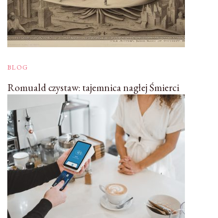
BLOG
Romuald czystaw: tajemnica nagłej Śmierci