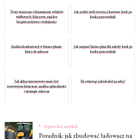
Testy statyczne i dynamiczne wózków
Jak zrobić strój rycerza z kartonu: krok po
widłowych: kluczowe aspekty
kroku przewodnik
bezpieczeństwa i wydajności
Analiza konkurencji w biznes planie:
Jak napisać biznes plan dla szkoły: krok po
klucz do sukcesu
kroku przewodnik
Jak sklep internetowy może być
Ile zwierząt zabrał abel na arkę?
rentownym biznesem: analiza opłacalności
i strategie sukcesu
Nawigacja
Poprzedni artykuł
Poradnik: jak zbudować ładowacz na