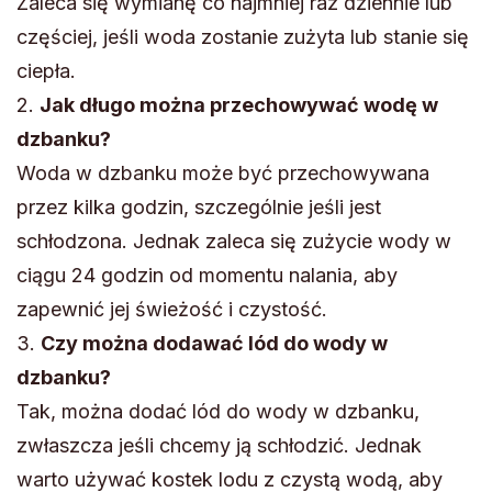
Zaleca się wymianę co najmniej raz dziennie lub
częściej, jeśli woda zostanie zużyta lub stanie się
ciepła.
2.
Jak długo można przechowywać wodę w
dzbanku?
Woda w dzbanku może być przechowywana
przez kilka godzin, szczególnie jeśli jest
schłodzona. Jednak zaleca się zużycie wody w
ciągu 24 godzin od momentu nalania, aby
zapewnić jej świeżość i czystość.
3.
Czy można dodawać lód do wody w
dzbanku?
Tak, można dodać lód do wody w dzbanku,
zwłaszcza jeśli chcemy ją schłodzić. Jednak
warto używać kostek lodu z czystą wodą, aby