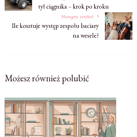
tył ciągnika – krok po kroku
wpisu
Następny artykuł
Ile kosztuje występ zespołu baciary
na wesele?
Możesz również polubić