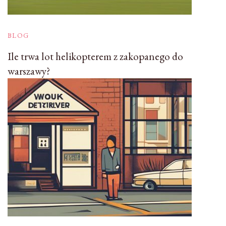
BLOG
Ile trwa lot helikopterem z zakopanego do
warszawy?