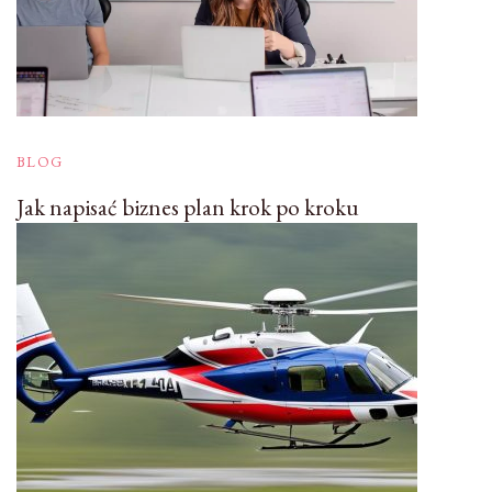
BLOG
Jak napisać biznes plan krok po kroku