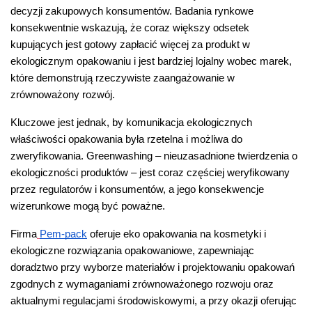
decyzji zakupowych konsumentów. Badania rynkowe 
konsekwentnie wskazują, że coraz większy odsetek 
kupujących jest gotowy zapłacić więcej za produkt w 
ekologicznym opakowaniu i jest bardziej lojalny wobec marek, 
które demonstrują rzeczywiste zaangażowanie w 
zrównoważony rozwój.
Kluczowe jest jednak, by komunikacja ekologicznych 
właściwości opakowania była rzetelna i możliwa do 
zweryfikowania. Greenwashing – nieuzasadnione twierdzenia o 
ekologiczności produktów – jest coraz częściej weryfikowany 
przez regulatorów i konsumentów, a jego konsekwencje 
wizerunkowe mogą być poważne.
Firma
Pem-pack
 oferuje eko opakowania na kosmetyki i 
ekologiczne rozwiązania opakowaniowe, zapewniając 
doradztwo przy wyborze materiałów i projektowaniu opakowań 
zgodnych z wymaganiami zrównoważonego rozwoju oraz 
aktualnymi regulacjami środowiskowymi, a przy okazji oferując 