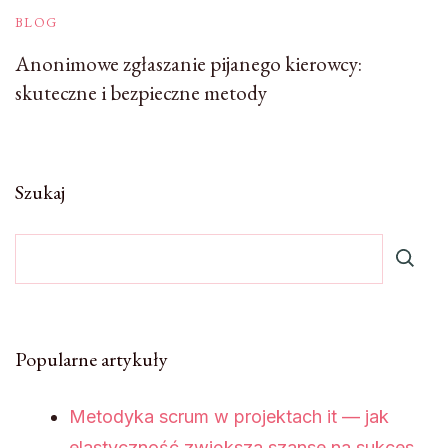
BLOG
Anonimowe zgłaszanie pijanego kierowcy:
skuteczne i bezpieczne metody
Szukaj
Popularne artykuły
Metodyka scrum w projektach it — jak
elastyczność zwiększa szanse na sukces