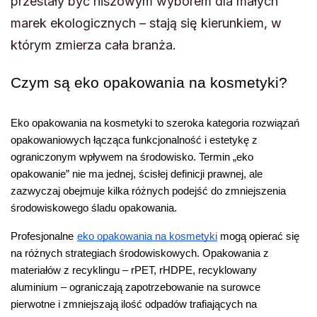
przestały być niszowym wyborem dla małych
marek ekologicznych – stają się kierunkiem, w
którym zmierza cała branża.
Czym są eko opakowania na kosmetyki?
Eko opakowania na kosmetyki to szeroka kategoria rozwiązań 
opakowaniowych łącząca funkcjonalność i estetykę z 
ograniczonym wpływem na środowisko. Termin „eko 
opakowanie” nie ma jednej, ścisłej definicji prawnej, ale 
zazwyczaj obejmuje kilka różnych podejść do zmniejszenia 
środowiskowego śladu opakowania.
Profesjonalne
eko opakowania na kosmetyki
 mogą opierać się 
na różnych strategiach środowiskowych. Opakowania z 
materiałów z recyklingu – rPET, rHDPE, recyklowany 
aluminium – ograniczają zapotrzebowanie na surowce 
pierwotne i zmniejszają ilość odpadów trafiających na 