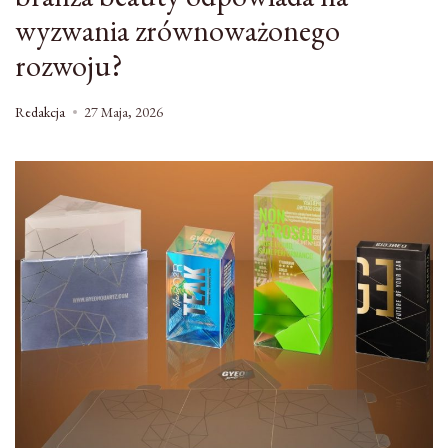
wyzwania zrównoważonego
rozwoju?
Redakcja
27 Maja, 2026