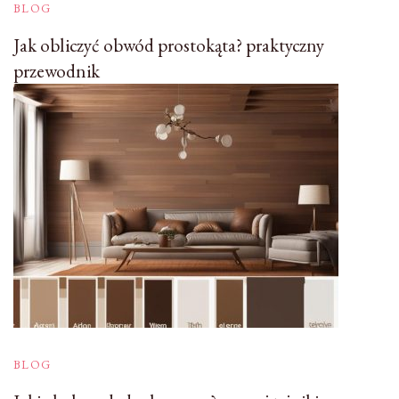
BLOG
Jak obliczyć obwód prostokąta? praktyczny
przewodnik
BLOG