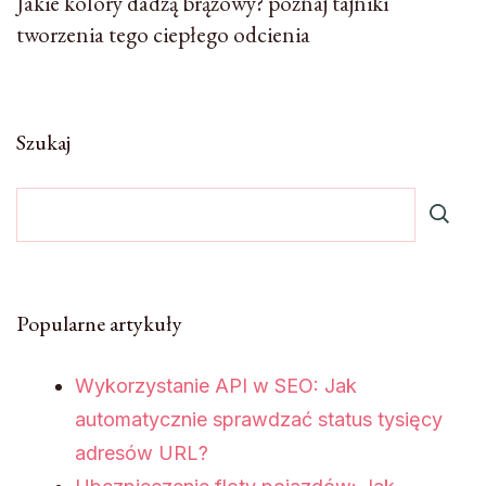
Jakie kolory dadzą brązowy? poznaj tajniki
tworzenia tego ciepłego odcienia
Szukaj
Popularne artykuły
Wykorzystanie API w SEO: Jak
automatycznie sprawdzać status tysięcy
adresów URL?