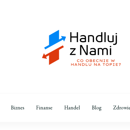
Handluj z Nami
Co obecnie w handlu na topie?
Biznes
Finanse
Handel
Blog
Zdrowi