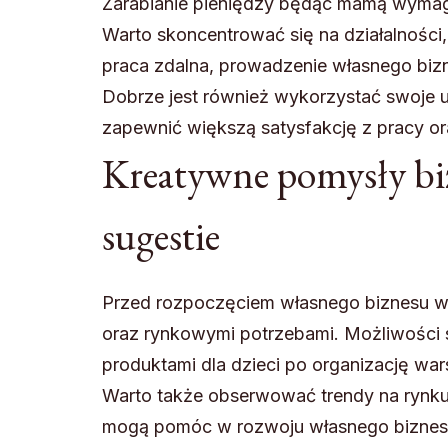
Zarabianie pieniędzy będąc mamą wymaga
Warto skoncentrować się na działalności,
praca zdalna, prowadzenie własnego bizn
Dobrze jest również wykorzystać swoje 
zapewnić większą satysfakcję z pracy or
Kreatywne pomysły biz
sugestie
Przed rozpoczęciem własnego biznesu wa
oraz rynkowymi potrzebami. Możliwości s
produktami dla dzieci po organizację war
Warto także obserwować trendy na rynku 
mogą pomóc w rozwoju własnego biznes