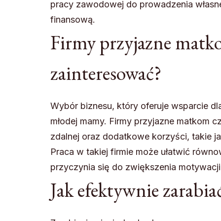
pracy zawodowej do prowadzenia własnego
finansową.
Firmy przyjazne matko
zainteresować?
Wybór biznesu, który oferuje wsparcie d
młodej mamy. Firmy przyjazne matkom czę
zdalnej oraz dodatkowe korzyści, takie j
Praca w takiej firmie może ułatwić rów
przyczynia się do zwiększenia motywacji i
Jak efektywnie zarabi