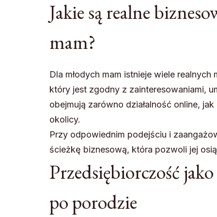
Jakie są realne biznes
mam?
Dla młodych mam istnieje wiele realnych
który jest zgodny z zainteresowaniami, 
obejmują zarówno działalność online, jak 
okolicy.
Przy odpowiednim podejściu i zaangażo
ścieżkę biznesową, która pozwoli jej o
Przedsiębiorczość jak
po porodzie