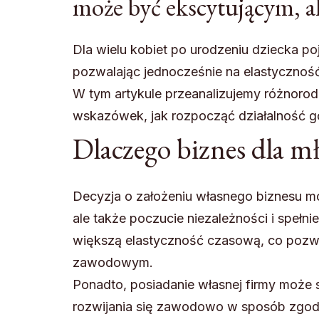
może być ekscytującym, 
Dla wielu kobiet po urodzeniu dziecka poj
pozwalając jednocześnie na elastycznoś
W tym artykule przeanalizujemy różnoro
wskazówek, jak rozpocząć działalność g
Dlaczego biznes dla 
Decyzja o założeniu własnego biznesu m
ale także poczucie niezależności i speł
większą elastyczność czasową, co pozwal
zawodowym.
Ponadto, posiadanie własnej firmy może s
rozwijania się zawodowo w sposób zgodny