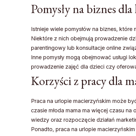
Pomysły na biznes dla
Istnieje wiele pomysłów na biznes, któr
Niektóre z nich obejmują prowadzenie dział
parentingowy lub konsultacje online zwi
Inne pomysły mogą obejmować usługi loka
prowadzenie zajęć dla dzieci czy oferowa
Korzyści z pracy dla 
Praca na urlopie macierzyńskim może by
czasie młoda mama ma więcej czasu na 
wiedzy oraz rozpoczęcie działań market
Ponadto, praca na urlopie macierzyńskim