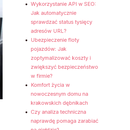
Wykorzystanie API w SEO:
Jak automatycznie
sprawdzać status tysięcy
adresów URL?
Ubezpieczenie floty
pojazdów: Jak
zoptymalizować koszty i
zwiększyć bezpieczeństwo
w firmie?
Komfort życia w
nowoczesnym domu na
krakowskich dębnikach
Czy analiza techniczna
naprawdę pomaga zarabiać
na giełdzie?