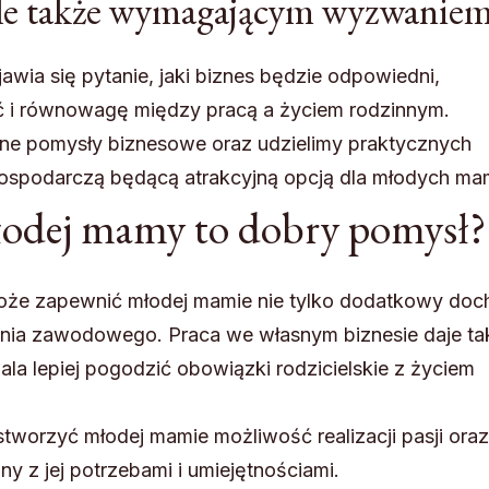
ale także wymagającym wyzwaniem
awia się pytanie, jaki biznes będzie odpowiedni,
ć i równowagę między pracą a życiem rodzinnym.
dne pomysły biznesowe oraz udzielimy praktycznych
ospodarczą będącą atrakcyjną opcją dla młodych ma
młodej mamy to dobry pomysł?
oże zapewnić młodej mamie nie tylko dodatkowy doc
nienia zawodowego. Praca we własnym biznesie daje ta
a lepiej pogodzić obowiązki rodzicielskie z życiem
tworzyć młodej mamie możliwość realizacji pasji oraz
 z jej potrzebami i umiejętnościami.