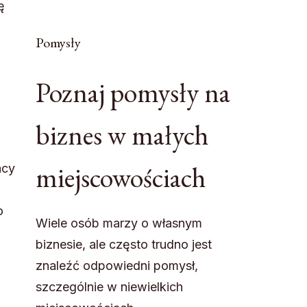
ę
Pomysły
Poznaj pomysły na
biznes w małych
miejscowościach
acy
o
Wiele osób marzy o własnym
biznesie, ale często trudno jest
znaleźć odpowiedni pomysł,
szczególnie w niewielkich