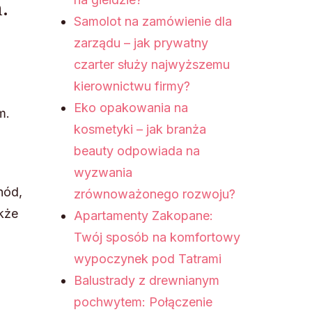
.
Samolot na zamówienie dla
zarządu – jak prywatny
czarter służy najwyższemu
kierownictwu firmy?
Eko opakowania na
m.
kosmetyki – jak branża
beauty odpowiada na
wyzwania
hód,
zrównoważonego rozwoju?
kże
Apartamenty Zakopane:
Twój sposób na komfortowy
wypoczynek pod Tatrami
Balustrady z drewnianym
pochwytem: Połączenie