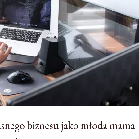
łasnego biznesu jako młoda mama