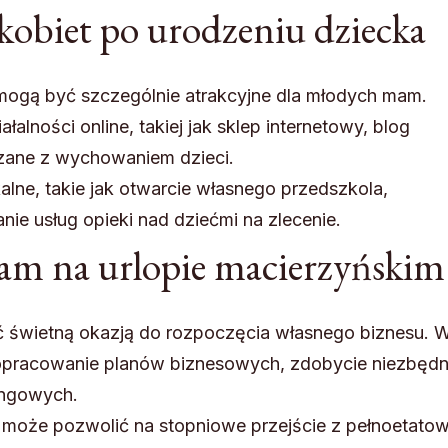
 kobiet po urodzeniu dziecka
e mogą być szczególnie atrakcyjne dla młodych mam.
alności online, takiej jak sklep internetowy, blog
ązane z wychowaniem dzieci.
lne, takie jak otwarcie własnego przedszkola,
nie usług opieki nad dziećmi na zlecenie.
mam na urlopie macierzyńskim
ć świetną okazją do rozpoczęcia własnego biznesu. 
opracowanie planów biznesowych, zdobycie niezbędn
ingowych.
 może pozwolić na stopniowe przejście z pełnoetatow