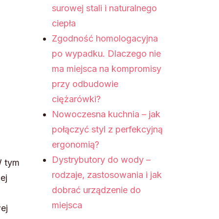
surowej stali i naturalnego
ciepła
Zgodność homologacyjna
po wypadku. Dlaczego nie
ma miejsca na kompromisy
przy odbudowie
ciężarówki?
Nowoczesna kuchnia – jak
połączyć styl z perfekcyjną
ergonomią?
Dystrybutory do wody –
W tym
rodzaje, zastosowania i jak
ej
dobrać urządzenie do
miejsca
ej