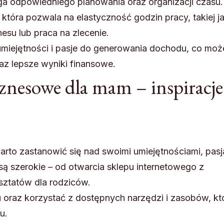
 odpowiedniego planowania oraz organizacji czasu.
 która pozwala na elastyczność godzin pracy, takiej j
esu lub praca na zlecenie.
umiejętności i pasje do generowania dochodu, co moż
az lepsze wyniki finansowe.
nesowe dla mam – inspiracje 
rto zastanowić się nad swoimi umiejętnościami, pasj
ą szerokie – od otwarcia sklepu internetowego z
sztatów dla rodziców.
oraz korzystać z dostępnych narzędzi i zasobów, kt
u.