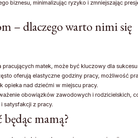
 biznesu, minimalizując ryzyko i zmniejszając presj
m – dlaczego warto nimi się
la pracujących matek, może być kluczowy dla sukcesu
sto oferują elastyczne godziny pracy, możliwość pr
ak opieka nad dziećmi w miejscu pracy.
noważenie obowiązków zawodowych i rodzicielskich, c
 satysfakcji z pracy.
ać będąc mamą?