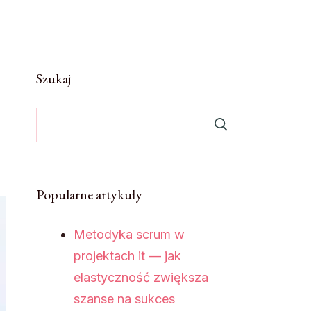
Szukaj
Popularne artykuły
Metodyka scrum w
projektach it — jak
elastyczność zwiększa
szanse na sukces