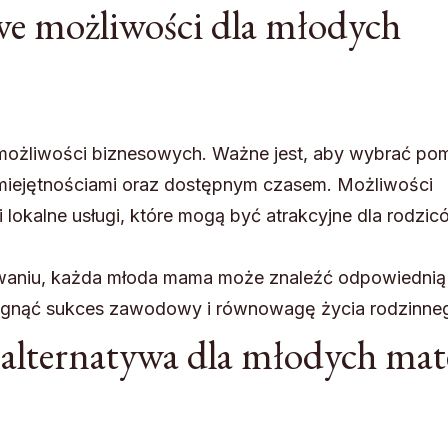
owe możliwości dla młodych
 możliwości biznesowych. Ważne jest, aby wybrać pom
umiejętnościami oraz dostępnym czasem. Możliwości
i lokalne usługi, które mogą być atrakcyjne dla rodzi
waniu, każda młoda mama może znaleźć odpowiednią
siągnąć sukces zawodowy i równowagę życia rodzinne
o alternatywa dla młodych mat