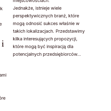
miejscowościach.
Jednakże, istnieje wiele
ak
perspektywicznych branż, które
mogą odnosić sukces właśnie w
e
takich lokalizacjach. Przedstawimy
kilka interesujących propozycji,
i
które mogą być inspiracją dla
potencjalnych przedsiębiorców…
ami
óre