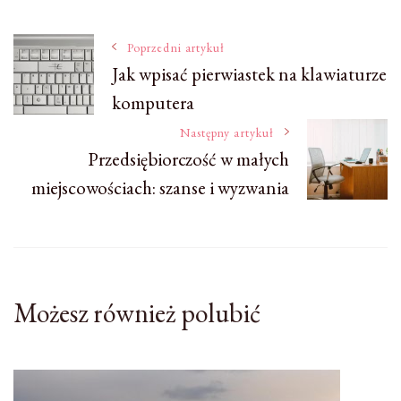
Nawigacja
Poprzedni artykuł
Jak wpisać pierwiastek na klawiaturze
komputera
wpisu
Następny artykuł
Przedsiębiorczość w małych
miejscowościach: szanse i wyzwania
Możesz również polubić