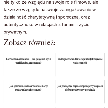
nie tylko ze względu na swoje role filmowe, ale
także ze względu na swoje zaangażowanie w
działalność charytatywną i społeczną, oraz
autentyczność w relacjach z fanami i życiu
prywatnym.
Zobacz również:
Nowoczesna kuchnia – jak połączyć styl z
Podziękowania dla terapeuty: jak wyrazić
perfekcyjną ergonomią?
wdzięczność
Jak sprawdzić saldo i ważność karty
Jak podłączyć regulator pokojowy do pieca
podarunkowej rossman?
defro: praktyczny poradnik