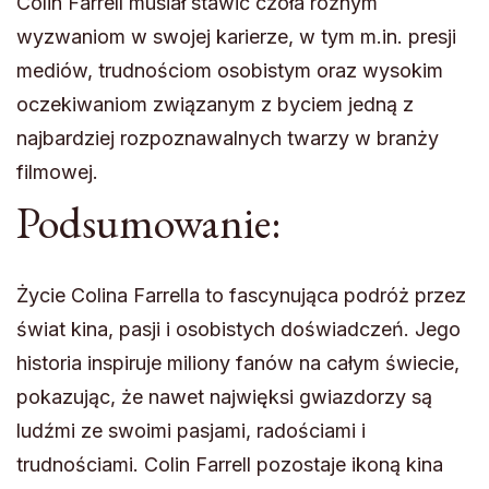
Colin Farrell musiał stawić czoła różnym
wyzwaniom w swojej karierze, w tym m.in. presji
mediów, trudnościom osobistym oraz wysokim
oczekiwaniom związanym z byciem jedną z
najbardziej rozpoznawalnych twarzy w branży
filmowej.
Podsumowanie:
Życie Colina Farrella to fascynująca podróż przez
świat kina, pasji i osobistych doświadczeń. Jego
historia inspiruje miliony fanów na całym świecie,
pokazując, że nawet najwięksi gwiazdorzy są
ludźmi ze swoimi pasjami, radościami i
trudnościami. Colin Farrell pozostaje ikoną kina