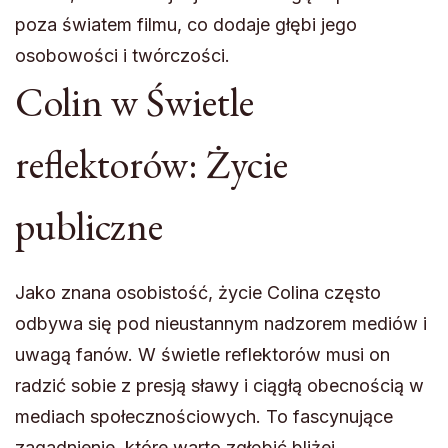
poza światem filmu, co dodaje głębi jego
osobowości i twórczości.
Colin w Świetle
reflektorów: Życie
publiczne
Jako znana osobistość, życie Colina często
odbywa się pod nieustannym nadzorem mediów i
uwagą fanów. W świetle reflektorów musi on
radzić sobie z presją sławy i ciągłą obecnością w
mediach społecznościowych. To fascynujące
zagadnienie, które warto zgłębić bliżej.