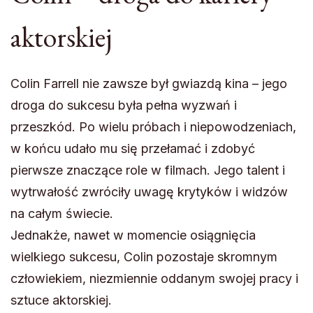
aktorskiej
Colin Farrell nie zawsze był gwiazdą kina – jego
droga do sukcesu była pełna wyzwań i
przeszkód. Po wielu próbach i niepowodzeniach,
w końcu udało mu się przełamać i zdobyć
pierwsze znaczące role w filmach. Jego talent i
wytrwałość zwróciły uwagę krytyków i widzów
na całym świecie.
Jednakże, nawet w momencie osiągnięcia
wielkiego sukcesu, Colin pozostaje skromnym
człowiekiem, niezmiennie oddanym swojej pracy i
sztuce aktorskiej.