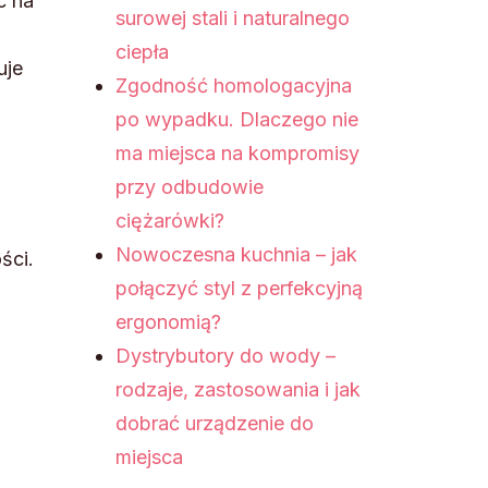
c na
surowej stali i naturalnego
ciepła
uje
Zgodność homologacyjna
po wypadku. Dlaczego nie
ma miejsca na kompromisy
przy odbudowie
ciężarówki?
Nowoczesna kuchnia – jak
ści.
połączyć styl z perfekcyjną
ergonomią?
Dystrybutory do wody –
rodzaje, zastosowania i jak
dobrać urządzenie do
miejsca