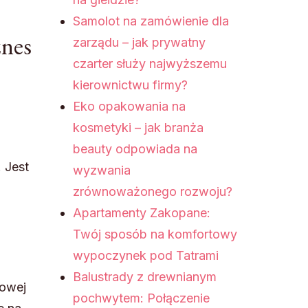
Samolot na zamówienie dla
znes
zarządu – jak prywatny
czarter służy najwyższemu
kierownictwu firmy?
Eko opakowania na
kosmetyki – jak branża
beauty odpowiada na
 Jest
wyzwania
zrównoważonego rozwoju?
Apartamenty Zakopane:
Twój sposób na komfortowy
wypoczynek pod Tatrami
Balustrady z drewnianym
sowej
pochwytem: Połączenie