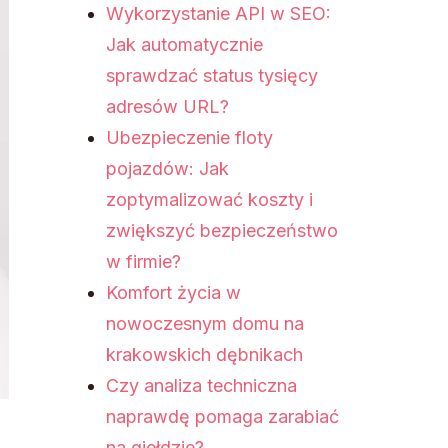
Wykorzystanie API w SEO:
Jak automatycznie
sprawdzać status tysięcy
adresów URL?
Ubezpieczenie floty
pojazdów: Jak
zoptymalizować koszty i
zwiększyć bezpieczeństwo
w firmie?
Komfort życia w
nowoczesnym domu na
krakowskich dębnikach
Czy analiza techniczna
naprawdę pomaga zarabiać
na giełdzie?