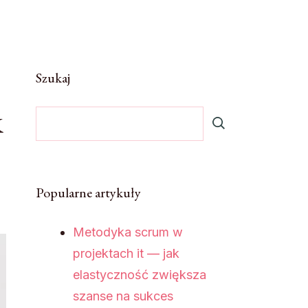
Szukaj
k
Popularne artykuły
Metodyka scrum w
projektach it — jak
elastyczność zwiększa
szanse na sukces