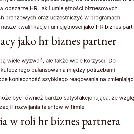
 w obszarze HR, jak i umiejętności biznesowych.
ach branżowych oraz uczestniczyć w programach
nasze kwalifikacje i umiejętności jako HR biznes part
acy jako hr biznes partner
obą wiele wyzwań, ale także wiele korzyści. Do
skutecznego balansowania między potrzebami
kże konieczność szybkiego reagowania na zmieniając
może być również bardzo satysfakcjonująca, ze wzgl
cji i rozwijania talentów w firmie.
 w roli hr biznes partnera