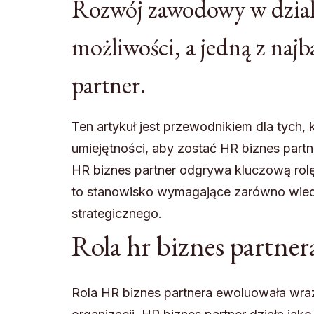
Rozwój zawodowy w dziale
możliwości, a jedną z naj
partner.
Ten artykuł jest przewodnikiem dla tych,
umiejętności, aby zostać HR biznes part
HR biznes partner odgrywa kluczową rolę 
to stanowisko wymagające zarówno wiedzy
strategicznego.
Rola hr biznes partner
Rola HR biznes partnera ewoluowała wraz