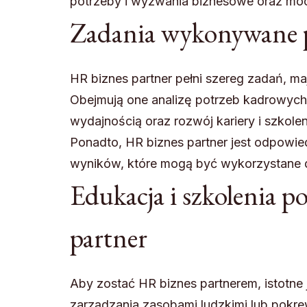
potrzeby i wyzwania biznesowe oraz móc 
Zadania wykonywane pr
HR biznes partner pełni szereg zadań, maj
Obejmują one analizę potrzeb kadrowych, 
wydajnością oraz rozwój kariery i szkole
Ponadto, HR biznes partner jest odpowi
wyników, które mogą być wykorzystane 
Edukacja i szkolenia p
partner
Aby zostać HR biznes partnerem, istotne
zarządzania zasobami ludzkimi lub pokre