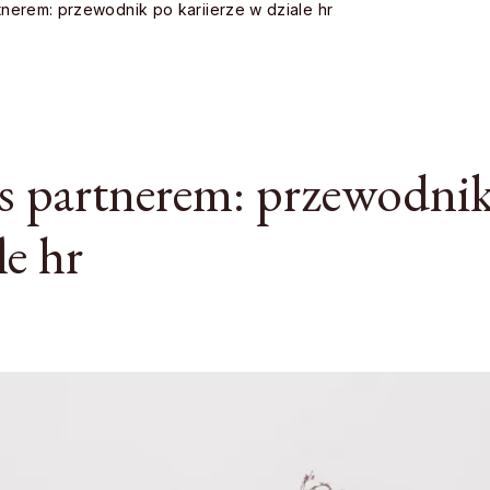
tnerem: przewodnik po kariierze w dziale hr
es partnerem: przewodni
le hr