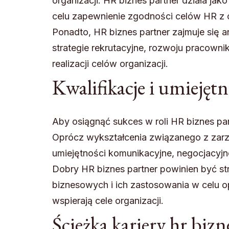
organizacji. HR biznes partner działa ja
celu zapewnienie zgodności celów HR z 
Ponadto, HR biznes partner zajmuje się 
strategie rekrutacyjne, rozwoju pracowni
realizacji celów organizacji.
Kwalifikacje i umiejętn
Aby osiągnąć sukces w roli HR biznes part
Oprócz wykształcenia związanego z zarz
umiejętności komunikacyjne, negocjacyjne
Dobry HR biznes partner powinien być st
biznesowych i ich zastosowania w celu o
wspierają cele organizacji.
Ścieżka kariery hr bizn