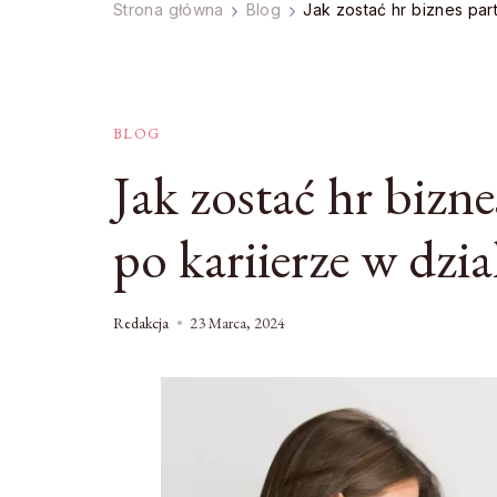
Strona główna
Blog
Jak zostać hr biznes par
BLOG
Jak zostać hr bizn
po kariierze w dzia
Redakcja
23 Marca, 2024