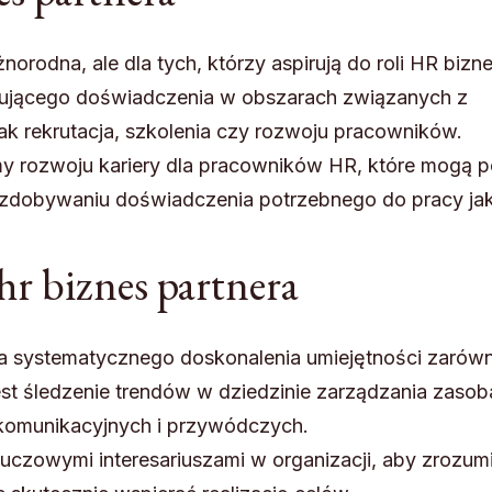
orodna, ale dla tych, którzy aspirują do roli HR bizn
ującego doświadczenia w obszarach związanych z
ak rekrutacja, szkolenia czy rozwoju pracowników.
amy rozwoju kariery dla pracowników HR, które mogą
 zdobywaniu doświadczenia potrzebnego do pracy ja
 hr biznes partnera
a systematycznego doskonalenia umiejętności zarów
est śledzenie trendów w dziedzinie zarządzania zaso
 komunikacyjnych i przywódczych.
luczowymi interesariuszami w organizacji, aby zrozumi