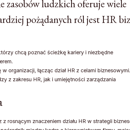
 zasobów ludzkich oferuje wiele
bardziej pożądanych ról jest HR bi
 którzy chcą poznać ścieżkę kariery i niezbędne
nerem.
w organizacji, łącząc dział HR z celami biznesowymi.
 z zakresu HR, jak i umiejętności zarządzania
a
 z rosnącym znaczeniem działu HR w strategii bizne