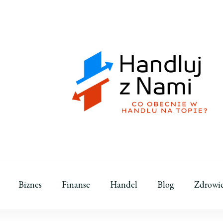
Handluj z Nami
Co obecnie w handlu na topie?
Biznes
Finanse
Handel
Blog
Zdrowi