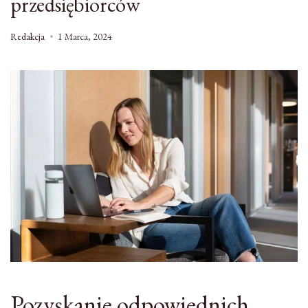
przedsiębiorców
Redakcja
1 Marca, 2024
Pozyskanie odpowiednich