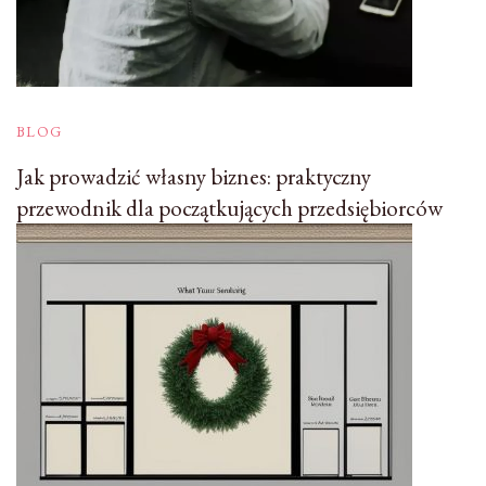
BLOG
Jak prowadzić własny biznes: praktyczny
przewodnik dla początkujących przedsiębiorców