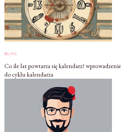
BLOG
Co ile lat powtarza się kalendarz? wprowadzenie
do cyklu kalendarza