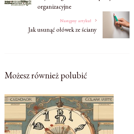
wpisu
organizacyjne
Następny artykuł
Jak usunąć ołówek ze ściany
Możesz również polubić