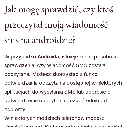
Jak mogę sprawdzić, czy ktoś
przeczytał moją wiadomość
sms na androidzie?
W przypadku Androida, istnieje kilka sposobów
sprawdzenia, czy wiadomość SMS została
odczytana. Możesz skorzystać z funkcji
potwierdzania odczytania dostępnej w niektórych
aplikacjach do wysyłania SMS lub poprosić o
potwierdzenie odczytania bezpośrednio od
odbiorcy.
W niektórych modelach telefonów możesz
również sprawdzić status odczytania wiadomości