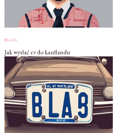
BLOG
Jak wysłać cv do kauflandu