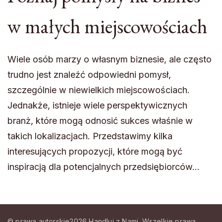
w małych miejscowościach
Wiele osób marzy o własnym biznesie, ale często
trudno jest znaleźć odpowiedni pomysł,
szczególnie w niewielkich miejscowościach.
Jednakże, istnieje wiele perspektywicznych
branż, które mogą odnosić sukces właśnie w
takich lokalizacjach. Przedstawimy kilka
interesujących propozycji, które mogą być
inspiracją dla potencjalnych przedsiębiorców…
© prawa autorskie2026
Handluj z Nami
. Wszelkie prawa