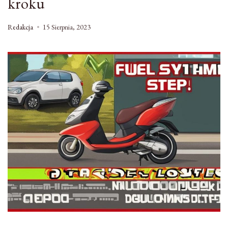
kroku
Redakcja
15 Sierpnia, 2023