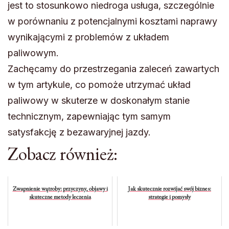
jest to stosunkowo niedroga usługa, szczególnie
w porównaniu z potencjalnymi kosztami naprawy
wynikającymi z problemów z układem
paliwowym.
Zachęcamy do przestrzegania zaleceń zawartych
w tym artykule, co pomoże utrzymać układ
paliwowy w skuterze w doskonałym stanie
technicznym, zapewniając tym samym
satysfakcję z bezawaryjnej jazdy.
Zobacz również:
Zwapnienie wątroby: przyczyny, objawy i
Jak skutecznie rozwijać swój biznes:
skuteczne metody leczenia
strategie i pomysły